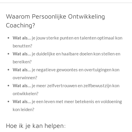
Waarom Persoonlijke Ontwikkeling
Coaching?
Wat als…
je jouw sterke punten en talenten optimaal kon
benutten?
Wat als…
je duidelijke en haalbare doelen kon stellen en
bereiken?
Wat als…
je negatieve gewoontes en overtuigingen kon
overwinnen?
Wat als…
je meer zelfvertrouwen en zelfbewustzijn kon
ontwikkelen?
Wat als…
je een leven met meer betekenis en voldoening
kon leiden?
Hoe ik je kan helpen: